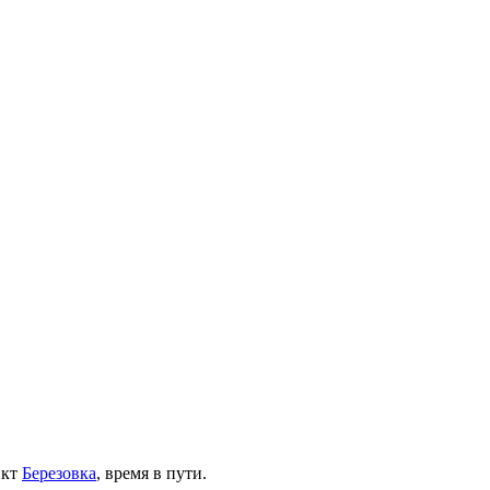
нкт
Березовка
, время в пути.