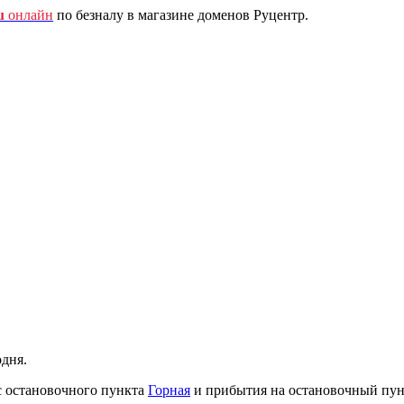
u
онлайн
по безналу в магазине доменов Руцентр.
одня.
с остановочного пункта
Горная
и прибытия на остановочный пу