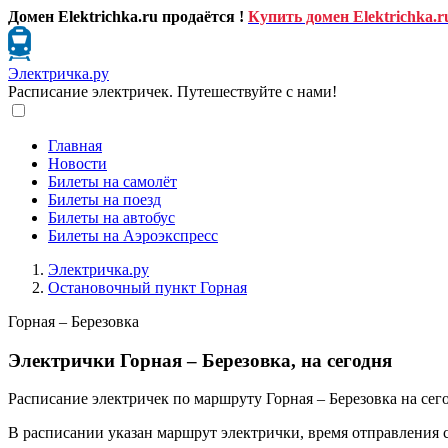
Домен Elektrichka.ru продаётся !
Купить домен Elektrichka.r
Электричка.ру
Расписание электричек. Путешествуйте с нами!
Главная
Новости
Билеты на самолёт
Билеты на поезд
Билеты на автобус
Билеты на Аэроэкспресс
Электричка.ру
Остановочный пункт Горная
Горная – Березовка
Электрички Горная – Березовка, на сегодня
Расписание электричек по маршруту Горная – Березовка на сег
В расписании указан маршрут электрички, время отправления 