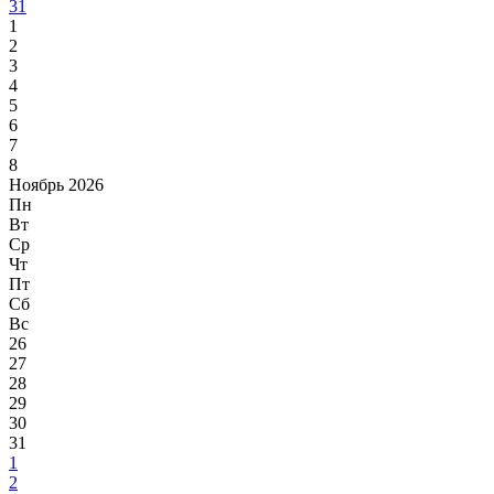
31
1
2
3
4
5
6
7
8
Ноябрь 2026
Пн
Вт
Ср
Чт
Пт
Сб
Вс
26
27
28
29
30
31
1
2