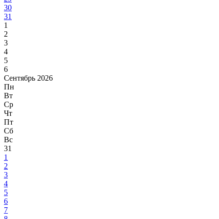
30
31
1
2
3
4
5
6
Сентябрь 2026
Пн
Вт
Ср
Чт
Пт
Сб
Вс
31
1
2
3
4
5
6
7
8