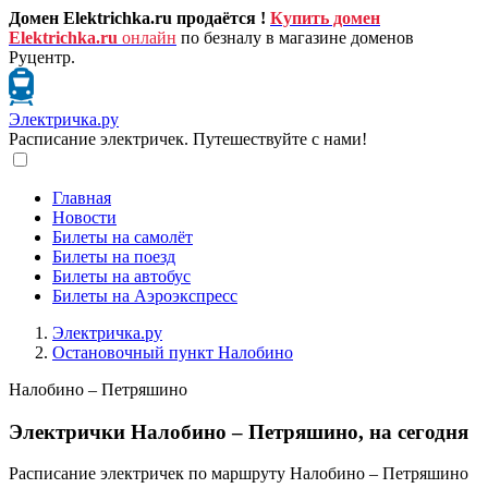
Домен Elektrichka.ru продаётся !
Купить домен
Elektrichka.ru
онлайн
по безналу в магазине доменов
Руцентр.
Электричка.ру
Расписание электричек. Путешествуйте с нами!
Главная
Новости
Билеты на самолёт
Билеты на поезд
Билеты на автобус
Билеты на Аэроэкспресс
Электричка.ру
Остановочный пункт Налобино
Налобино – Петряшино
Электрички Налобино – Петряшино, на сегодня
Расписание электричек по маршруту Налобино – Петряшино