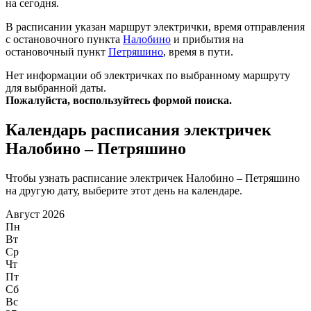
на сегодня.
В расписании указан маршрут электрички, время отправления
с остановочного пункта
Налобино
и прибытия на
остановочный пункт
Петряшино
, время в пути.
Нет информации об электричках по выбранному маршруту
для выбранной даты.
Пожалуйста, воспользуйтесь формой поиска.
Календарь расписания электричек
Налобино – Петряшино
Чтобы узнать расписание электричек Налобино – Петряшино
на другую дату, выберите этот день на календаре.
Август 2026
Пн
Вт
Ср
Чт
Пт
Сб
Вс