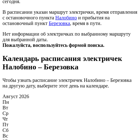
сегодня.
В расписании указан маршрут электрички, время отправления
с остановочного пункта
Налобино
и прибытия на
остановочный пункт
Березовка
, время в пути.
Нет информации об электричках по выбранному маршруту
для выбранной даты.
Пожалуйста, воспользуйтесь формой поиска.
Календарь расписания электричек
Налобино – Березовка
Чтобы узнать расписание электричек Налобино – Березовка
на другую дату, выберите этот день на календаре.
Август 2026
Пн
Вт
Ср
Чт
Пт
Сб
Вс