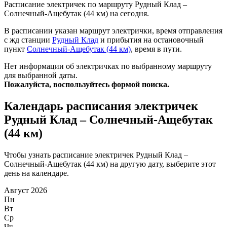
Расписание электричек по маршруту Рудный Клад –
Солнечный-Ащебутак (44 км) на сегодня.
В расписании указан маршрут электрички, время отправления
с жд станции
Рудный Клад
и прибытия на остановочный
пункт
Солнечный-Ащебутак (44 км)
, время в пути.
Нет информации об электричках по выбранному маршруту
для выбранной даты.
Пожалуйста, воспользуйтесь формой поиска.
Календарь расписания электричек
Рудный Клад – Солнечный-Ащебутак
(44 км)
Чтобы узнать расписание электричек Рудный Клад –
Солнечный-Ащебутак (44 км) на другую дату, выберите этот
день на календаре.
Август 2026
Пн
Вт
Ср
Чт