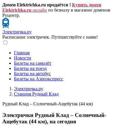
Домен Elektrichka.ru продаётся !
Купить домен
Elektrichka.ru
онлайн
по безналу в магазине доменов
Руцентр.
Электричка.ру
Расписание электричек. Путешествуйте с нами!
Главная
Новости
Билеты на самолёт
Билеты на поезд
Билеты на автобус
Билеты на Аэроэкспресс
Электричка.ру
Станция Рудный Клад
Рудный Клад – Солнечный-Ащебутак (44 км)
Электрички Рудный Клад – Солнечный-
Ащебутак (44 км), на сегодня