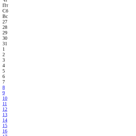
Пт
Сб
Вс
27
28
29
30
31
1
2
3
4
5
6
7
8
9
10
11
12
13
14
15
16