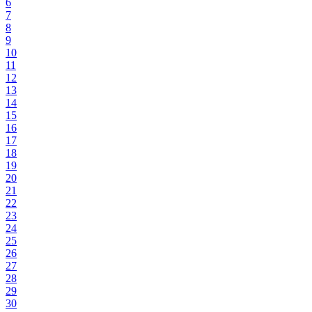
6
7
8
9
10
11
12
13
14
15
16
17
18
19
20
21
22
23
24
25
26
27
28
29
30