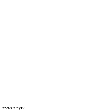
р
, время в пути.