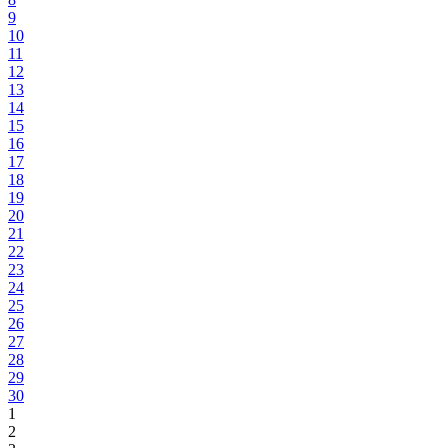
9
10
11
12
13
14
15
16
17
18
19
20
21
22
23
24
25
26
27
28
29
30
1
2