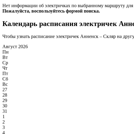
Нет информации об электричках по выбранному маршруту для
Пожалуйста, воспользуйтесь формой поиска.
Календарь расписания электричек Анн
Чтобы узнать расписание электричек Анненск – Скляр на другую
Август 2026
Пн
Вт
Ср
Чт
Пт
Сб
Вс
27
28
29
30
31
1
2
3
4