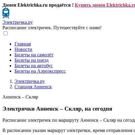
Домен Elektrichka.ru продаётся !
Купить домен Elektrichka.r
Электричка.ру
Расписание электричек. Путешествуйте с нами!
Главная
Новости
Билеты на самолёт
Билеты на поезд
Билеты на автобус
Билеты на Аэроэкспресс
Электричка.ру
Станция Анненск
Анненск – Скляр
Электрички Анненск – Скляр, на сегодня
Расписание электричек по маршруту Анненск – Скляр на сегод
В расписании указан маршрут электрички, время отправления 