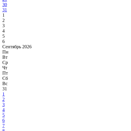
30
31
1
2
3
4
5
6
Сентябрь 2026
Пн
Вт
Ср
Чт
Пт
Сб
Вс
31
1
2
3
4
5
6
7
8