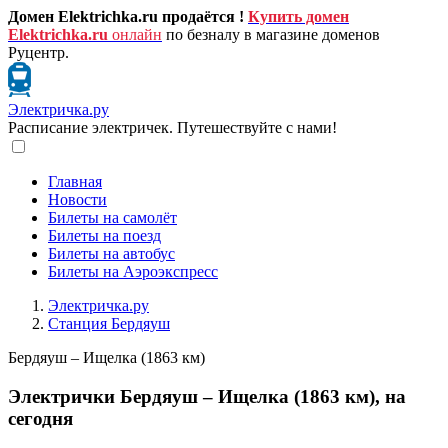
Домен Elektrichka.ru продаётся !
Купить домен
Elektrichka.ru
онлайн
по безналу в магазине доменов
Руцентр.
Электричка.ру
Расписание электричек. Путешествуйте с нами!
Главная
Новости
Билеты на самолёт
Билеты на поезд
Билеты на автобус
Билеты на Аэроэкспресс
Электричка.ру
Станция Бердяуш
Бердяуш – Ищелка (1863 км)
Электрички Бердяуш – Ищелка (1863 км), на
сегодня