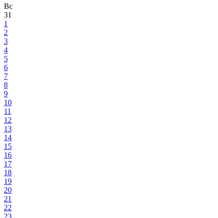
Вс
31
1
2
3
4
5
6
7
8
9
10
11
12
13
14
15
16
17
18
19
20
21
22
23