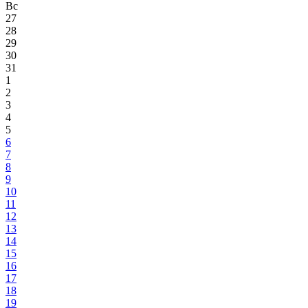
Вс
27
28
29
30
31
1
2
3
4
5
6
7
8
9
10
11
12
13
14
15
16
17
18
19