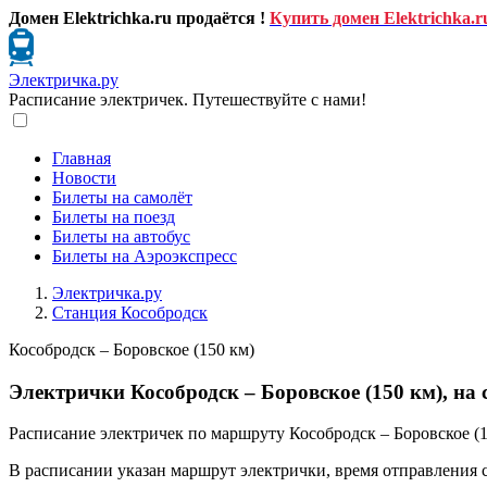
Домен Elektrichka.ru продаётся !
Купить домен Elektrichka.r
Электричка.ру
Расписание электричек. Путешествуйте с нами!
Главная
Новости
Билеты на самолёт
Билеты на поезд
Билеты на автобус
Билеты на Аэроэкспресс
Электричка.ру
Станция Кособродск
Кособродск – Боровское (150 км)
Электрички Кособродск – Боровское (150 км), на 
Расписание электричек по маршруту Кособродск – Боровское (1
В расписании указан маршрут электрички, время отправления 