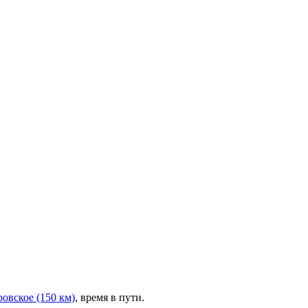
ровское (150 км)
, время в пути.