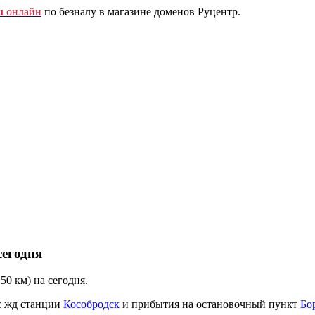
u
онлайн
по безналу в магазине доменов Руцентр.
сегодня
50 км) на сегодня.
с жд станции
Кособродск
и прибытия на остановочный пункт
Бо