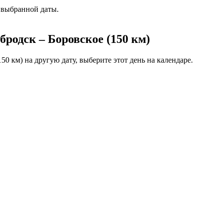
 выбранной даты.
родск – Боровское (150 км)
50 км) на другую дату, выберите этот день на календаре.