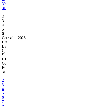
30
31
1
2
3
4
5
6
Сентябрь 2026
Пн
Вт
Ср
Чт
Пт
Сб
Вс
31
1
2
3
4
5
6
7
8