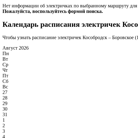
Нет информации об электричках по выбранному маршруту для
Пожалуйста, воспользуйтесь формой поиска.
Календарь расписания электричек Кособ
Чтобы узнать расписание электричек Кособродск – Боровское (1
Август 2026
Пн
Вт
Ср
Чт
Пт
Сб
Вс
27
28
29
30
31
1
2
3
4