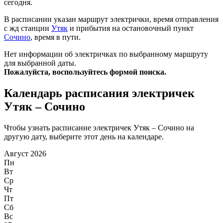
сегодня.
В расписании указан маршрут электрички, время отправления
с жд станции
Утяк
и прибытия на остановочный пункт
Сочино
, время в пути.
Нет информации об электричках по выбранному маршруту
для выбранной даты.
Пожалуйста, воспользуйтесь формой поиска.
Календарь расписания электричек
Утяк – Сочино
Чтобы узнать расписание электричек Утяк – Сочино на
другую дату, выберите этот день на календаре.
Август 2026
Пн
Вт
Ср
Чт
Пт
Сб
Вс