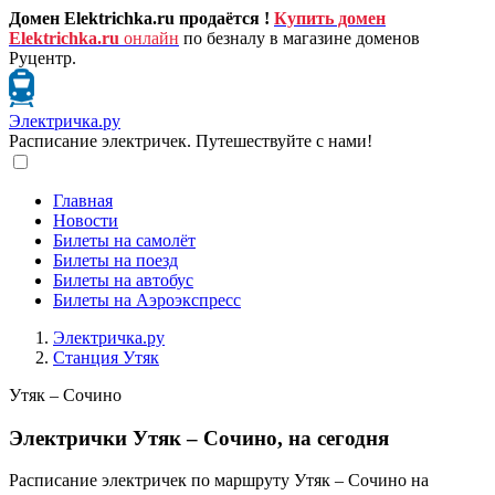
Домен Elektrichka.ru продаётся !
Купить домен
Elektrichka.ru
онлайн
по безналу в магазине доменов
Руцентр.
Электричка.ру
Расписание электричек. Путешествуйте с нами!
Главная
Новости
Билеты на самолёт
Билеты на поезд
Билеты на автобус
Билеты на Аэроэкспресс
Электричка.ру
Станция Утяк
Утяк – Сочино
Электрички Утяк – Сочино, на сегодня
Расписание электричек по маршруту Утяк – Сочино на