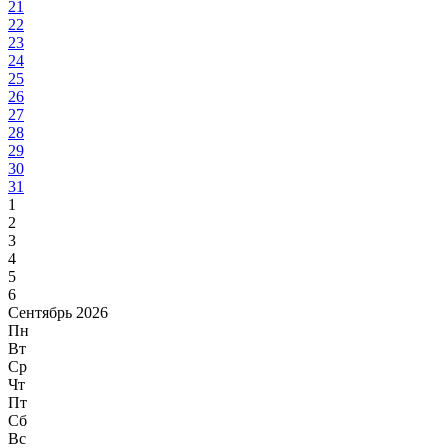
21
22
23
24
25
26
27
28
29
30
31
1
2
3
4
5
6
Сентябрь 2026
Пн
Вт
Ср
Чт
Пт
Сб
Вс