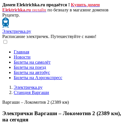
Домен Elektrichka.ru продаётся !
Купить домен
Elektrichka.ru
онлайн
по безналу в магазине доменов
Руцентр.
Электричка.ру
Расписание электричек. Путешествуйте с нами!
Главная
Новости
Билеты на самолёт
Билеты на поезд
Билеты на автобус
Билеты на Аэроэкспресс
Электричка.ру
Станция Варгаши
Варгаши – Локомотив 2 (2389 км)
Электрички Варгаши – Локомотив 2 (2389 км),
на сегодня