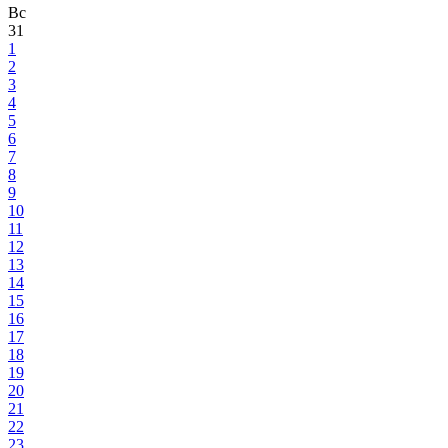
Вс
31
1
2
3
4
5
6
7
8
9
10
11
12
13
14
15
16
17
18
19
20
21
22
23