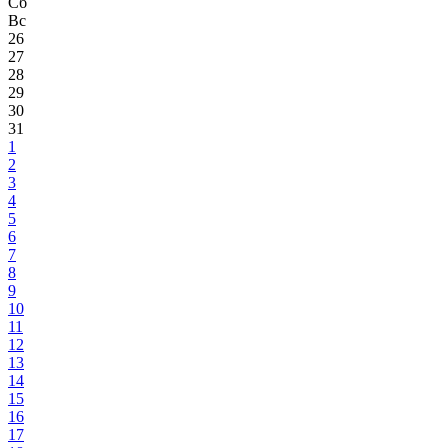
Сб
Вс
26
27
28
29
30
31
1
2
3
4
5
6
7
8
9
10
11
12
13
14
15
16
17