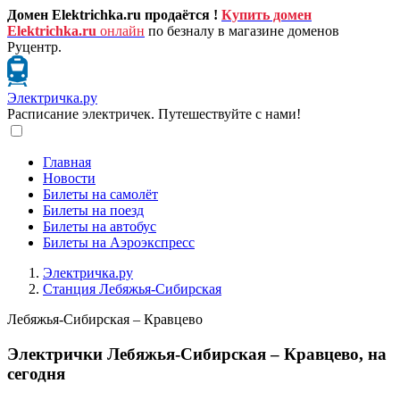
Домен Elektrichka.ru продаётся !
Купить домен
Elektrichka.ru
онлайн
по безналу в магазине доменов
Руцентр.
Электричка.ру
Расписание электричек. Путешествуйте с нами!
Главная
Новости
Билеты на самолёт
Билеты на поезд
Билеты на автобус
Билеты на Аэроэкспресс
Электричка.ру
Станция Лебяжья-Сибирская
Лебяжья-Сибирская – Кравцево
Электрички Лебяжья-Сибирская – Кравцево, на
сегодня