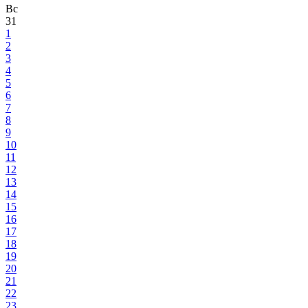
Вс
31
1
2
3
4
5
6
7
8
9
10
11
12
13
14
15
16
17
18
19
20
21
22
23