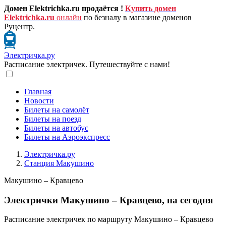
Домен Elektrichka.ru продаётся !
Купить домен
Elektrichka.ru
онлайн
по безналу в магазине доменов
Руцентр.
Электричка.ру
Расписание электричек. Путешествуйте с нами!
Главная
Новости
Билеты на самолёт
Билеты на поезд
Билеты на автобус
Билеты на Аэроэкспресс
Электричка.ру
Станция Макушино
Макушино – Кравцево
Электрички Макушино – Кравцево, на сегодня
Расписание электричек по маршруту Макушино – Кравцево