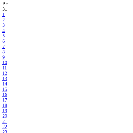
Вс
31
1
2
3
4
5
6
7
8
9
10
11
12
13
14
15
16
17
18
19
20
21
22
23