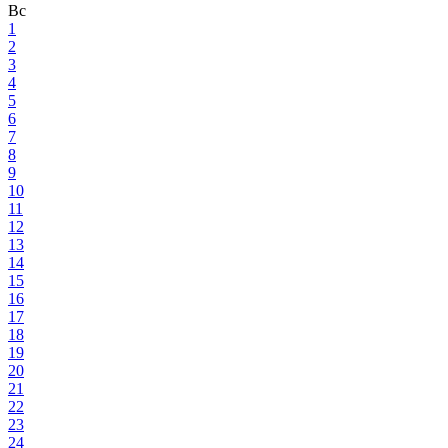
Вс
1
2
3
4
5
6
7
8
9
10
11
12
13
14
15
16
17
18
19
20
21
22
23
24