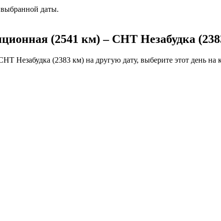
 выбранной даты.
ционная (2541 км) – СНТ Незабудка (238
НТ Незабудка (2383 км) на другую дату, выберите этот день на 