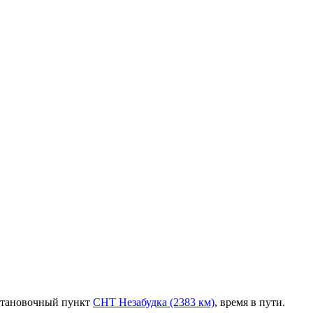
становочный пункт
СНТ Незабудка (2383 км)
, время в пути.