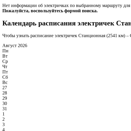
Нет информации об электричках по выбранному маршруту для
Пожалуйста, воспользуйтесь формой поиска.
Календарь расписания электричек Стан
Чтобы узнать расписание электричек Станционная (2541 км) – С
Август 2026
Пн
Вт
Ср
Чт
Пт
Сб
Вс
27
28
29
30
31
1
2
3
4