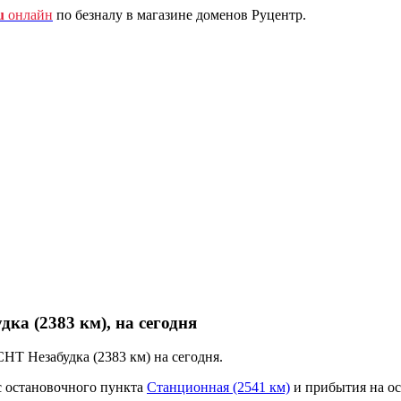
u
онлайн
по безналу в магазине доменов Руцентр.
ка (2383 км), на сегодня
НТ Незабудка (2383 км) на сегодня.
с остановочного пункта
Станционная (2541 км)
и прибытия на о