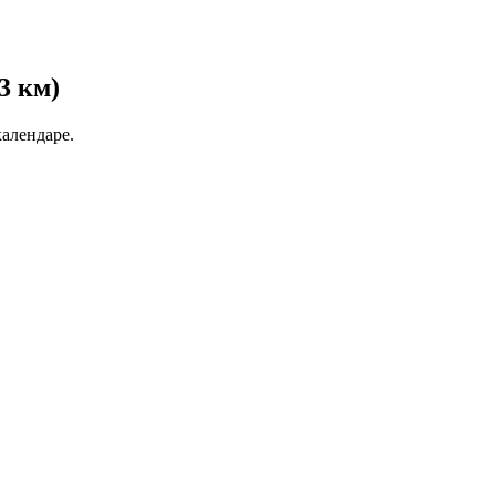
3 км)
календаре.