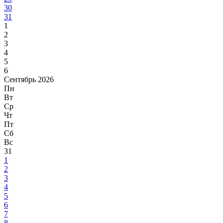
30
31
1
2
3
4
5
6
Сентябрь 2026
Пн
Вт
Ср
Чт
Пт
Сб
Вс
31
1
2
3
4
5
6
7
8