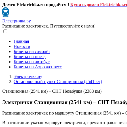
Домен Elektrichka.ru продаётся !
Купить домен Elektrichka.r
Электричка.ру
Расписание электричек. Путешествуйте с нами!
Главная
Новости
Билеты на самолёт
Билеты на поезд
Билеты на автобус
Билеты на Аэроэкспресс
Электричка.ру
Остановочный пункт Станционная (2541 км)
Станционная (2541 км) – СНТ Незабудка (2383 км)
Электрички Станционная (2541 км) – СНТ Незабуд
Расписание электричек по маршруту Станционная (2541 км) – С
В расписании указан маршрут электрички, время отправления 