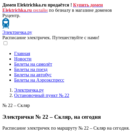
Домен Elektrichka.ru продаётся !
Купить домен
Elektrichka.ru
онлайн
по безналу в магазине доменов
Руцентр.
Электричка.ру
Расписание электричек. Путешествуйте с нами!
Главная
Новости
Билеты на самолёт
Билеты на поезд
Билеты на автобус
Билеты на Аэроэкспресс
Электричка.ру
Остановочный пункт № 22
№ 22 – Скляр
Электрички № 22 – Скляр, на сегодня
Расписание электричек по маршруту № 22 – Скляр на сегодня.