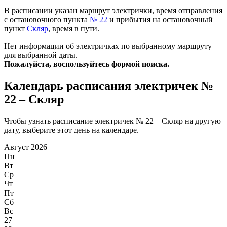
В расписании указан маршрут электрички, время отправления
с остановочного пункта
№ 22
и прибытия на остановочный
пункт
Скляр
, время в пути.
Нет информации об электричках по выбранному маршруту
для выбранной даты.
Пожалуйста, воспользуйтесь формой поиска.
Календарь расписания электричек №
22 – Скляр
Чтобы узнать расписание электричек № 22 – Скляр на другую
дату, выберите этот день на календаре.
Август 2026
Пн
Вт
Ср
Чт
Пт
Сб
Вс
27