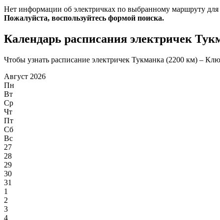
Нет информации об электричках по выбранному маршруту для
Пожалуйста, воспользуйтесь формой поиска.
Календарь расписания электричек Тукм
Чтобы узнать расписание электричек Тукманка (2200 км) – Клюк
Август 2026
Пн
Вт
Ср
Чт
Пт
Сб
Вс
27
28
29
30
31
1
2
3
4