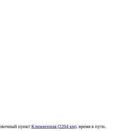
новочный пункт
Клюквенная (2204 км)
, время в пути.