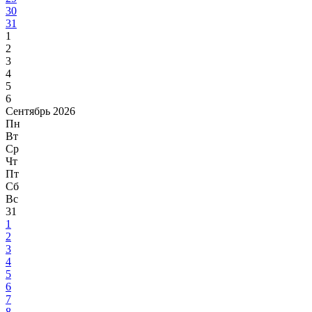
30
31
1
2
3
4
5
6
Сентябрь 2026
Пн
Вт
Ср
Чт
Пт
Сб
Вс
31
1
2
3
4
5
6
7
8