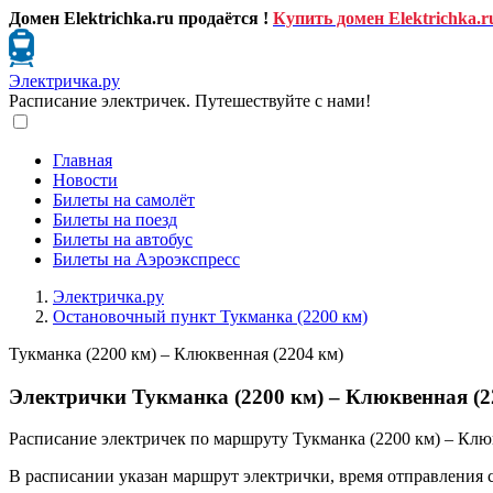
Домен Elektrichka.ru продаётся !
Купить домен Elektrichka.r
Электричка.ру
Расписание электричек. Путешествуйте с нами!
Главная
Новости
Билеты на самолёт
Билеты на поезд
Билеты на автобус
Билеты на Аэроэкспресс
Электричка.ру
Остановочный пункт Тукманка (2200 км)
Тукманка (2200 км) – Клюквенная (2204 км)
Электрички Тукманка (2200 км) – Клюквенная (22
Расписание электричек по маршруту Тукманка (2200 км) – Клюк
В расписании указан маршрут электрички, время отправления 