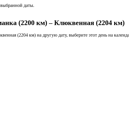
 выбранной даты.
анка (2200 км) – Клюквенная (2204 км)
венная (2204 км) на другую дату, выберите этот день на календа