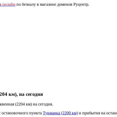
u
онлайн
по безналу в магазине доменов Руцентр.
04 км), на сегодня
венная (2204 км) на сегодня.
с остановочного пункта
Тукманка (2200 км)
и прибытия на оста