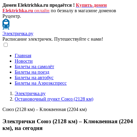
Домен Elektrichka.ru продаётся !
Купить домен
Elektrichka.ru
онлайн
по безналу в магазине доменов
Руцентр.
Электричка.ру
Расписание электричек. Путешествуйте с нами!
Главная
Новости
Билеты на самолёт
Билеты на поезд
Билеты на автобус
Билеты на Аэроэкспресс
Электричка.ру
Остановочный пункт Союз (2128 км)
Союз (2128 км) – Клюквенная (2204 км)
Электрички Союз (2128 км) – Клюквенная (2204
км), на сегодня