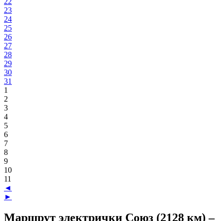
22
23
24
25
26
27
28
29
30
31
1
2
3
4
5
6
7
8
9
10
11
◄
►
Маршрут электрички Союз (2128 км) –