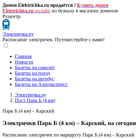
Домен Elektrichka.ru продаётся !
Купить домен
Elektrichka.ru
онлайн
по безналу в магазине доменов
Руцентр.
Электричка.ру
Расписание электричек. Путешествуйте с нами!
Главная
Новости
Билеты на самолёт
Билеты на поезд
Билеты на автобус
Билеты на Аэроэкспресс
Электричка.ру
Пост Парк Б (4 км)
Парк Б (4 км) – Карский
Электрички Парк Б (4 км) – Карский, на сегодня
Расписание электричек по маршруту Парк Б (4 км) – Карский