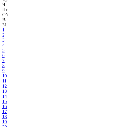
Чт
Пт
Сб
Вс
31
1
2
3
4
5
6
7
8
9
10
11
12
13
14
15
16
17
18
19
20