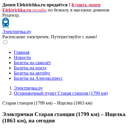
Домен Elektrichka.ru продаётся !
Купить домен
Elektrichka.ru
онлайн
по безналу в магазине доменов
Руцентр.
Электричка.ру
Расписание электричек. Путешествуйте с нами!
Главная
Новости
Билеты на самолёт
Билеты на поезд
Билеты на автобус
Билеты на Аэроэкспресс
Электричка.ру
Остановочный пункт Старая станция (1799 км)
Старая станция (1799 км) – Ищелка (1863 км)
Электрички Старая станция (1799 км) – Ищелка
(1863 км), на сегодня