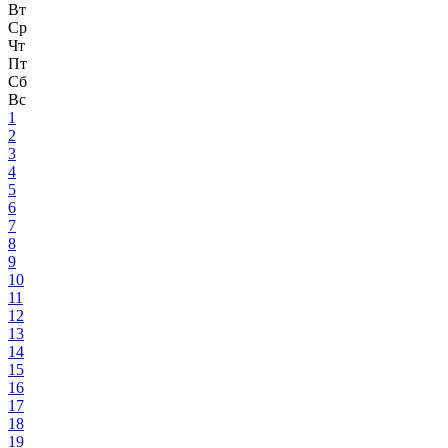
Вт
Ср
Чт
Пт
Сб
Вс
1
2
3
4
5
6
7
8
9
10
11
12
13
14
15
16
17
18
19