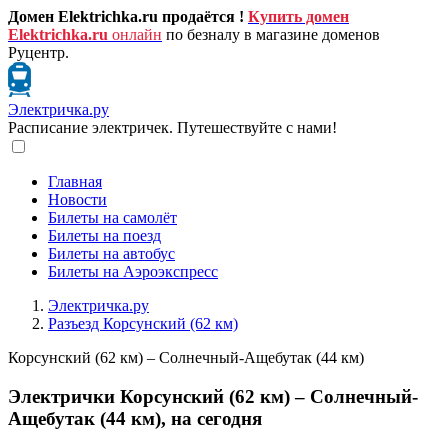
Домен Elektrichka.ru продаётся !
Купить домен
Elektrichka.ru
онлайн
по безналу в магазине доменов
Руцентр.
Электричка.ру
Расписание электричек. Путешествуйте с нами!
Главная
Новости
Билеты на самолёт
Билеты на поезд
Билеты на автобус
Билеты на Аэроэкспресс
Электричка.ру
Разъезд Корсунский (62 км)
Корсунский (62 км) – Солнечный-Ащебутак (44 км)
Электрички Корсунский (62 км) – Солнечный-
Ащебутак (44 км), на сегодня