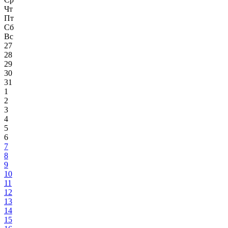
Чт
Пт
Сб
Вс
27
28
29
30
31
1
2
3
4
5
6
7
8
9
10
11
12
13
14
15