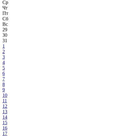
Ср
Чт
Пт
Сб
Вс
29
30
31
1
2
3
4
5
6
7
8
9
10
11
12
13
14
15
16
17