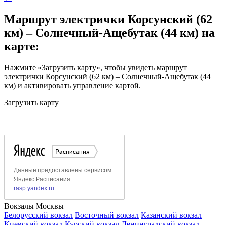
Маршрут электрички Корсунский (62
км) – Солнечный-Ащебутак (44 км) на
карте:
Нажмите «Загрузить карту», чтобы увидеть маршрут
электрички Корсунский (62 км) – Солнечный-Ащебутак (44
км) и активировать управление картой.
Загрузить карту
Вокзалы Москвы
Белорусский вокзал
Восточный вокзал
Казанский вокзал
Киевский вокзал
Курский вокзал
Ленинградский вокзал