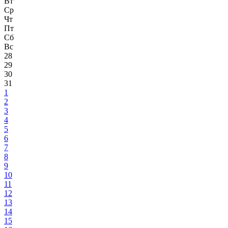
Вт
Ср
Чт
Пт
Сб
Вс
28
29
30
31
1
2
3
4
5
6
7
8
9
10
11
12
13
14
15