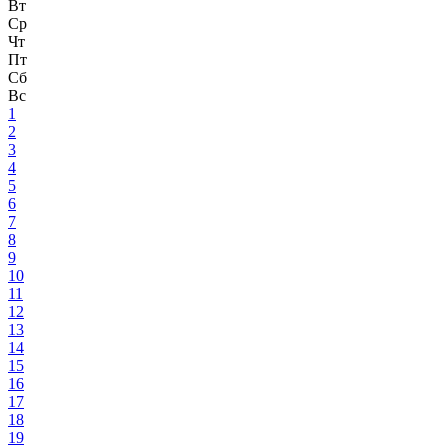
Вт
Ср
Чт
Пт
Сб
Вс
1
2
3
4
5
6
7
8
9
10
11
12
13
14
15
16
17
18
19