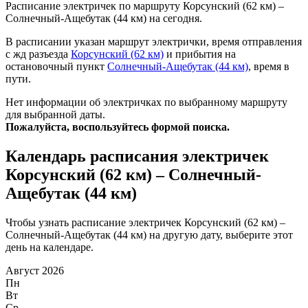
Расписание электричек по маршруту Корсунский (62 км) –
Солнечный-Ащебутак (44 км) на сегодня.
В расписании указан маршрут электрички, время отправления
с жд разъезда
Корсунский (62 км)
и прибытия на
остановочный пункт
Солнечный-Ащебутак (44 км)
, время в
пути.
Нет информации об электричках по выбранному маршруту
для выбранной даты.
Пожалуйста, воспользуйтесь формой поиска.
Календарь расписания электричек
Корсунский (62 км) – Солнечный-
Ащебутак (44 км)
Чтобы узнать расписание электричек Корсунский (62 км) –
Солнечный-Ащебутак (44 км) на другую дату, выберите этот
день на календаре.
Август 2026
Пн
Вт
Ср