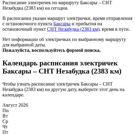
Расписание электричек по маршруту Баксары – СНТ
Незабудка (2383 км) на сегодня.
В расписании указан маршрут электрички, время отправления
с остановочного пункта
Баксары
и прибытия на
остановочный пункт
СНТ Незабудка (2383 км)
, время в пути.
Нет информации об электричках по выбранному маршруту
для выбранной даты.
Пожалуйста, воспользуйтесь формой поиска.
Календарь расписания электричек
Баксары – СНТ Незабудка (2383 км)
Чтобы узнать расписание электричек Баксары – СНТ
Незабудка (2383 км) на другую дату, выберите этот день на
календаре.
Август 2026
Пн
Вт
Ср
Чт
Пт