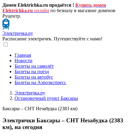
Домен Elektrichka.ru продаётся !
Купить домен
Elektrichka.ru
онлайн
по безналу в магазине доменов
Руцентр.
Электричка.ру
Расписание электричек. Путешествуйте с нами!
Главная
Новости
Билеты на самолёт
Билеты на поезд
Билеты на автобус
Билеты на Аэроэкспресс
Электричка.ру
Остановочный пункт Баксары
Баксары – СНТ Незабудка (2383 км)
Электрички Баксары – СНТ Незабудка (2383
км), на сегодня