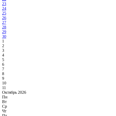
23
24
25
26
27
28
29
30
1
2
3
4
5
6
7
8
9
10
11
Октябрь 2026
Пн
Вт
Ср
Чт
Пт