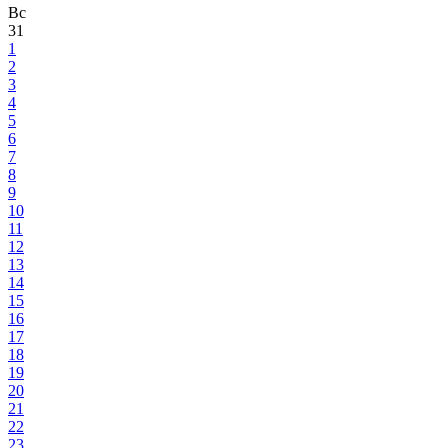
Вс
31
1
2
3
4
5
6
7
8
9
10
11
12
13
14
15
16
17
18
19
20
21
22
23