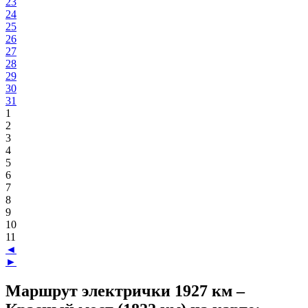
23
24
25
26
27
28
29
30
31
1
2
3
4
5
6
7
8
9
10
11
◄
►
Маршрут электрички 1927 км –