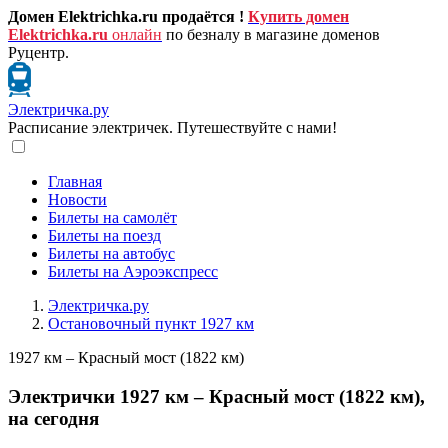
Домен Elektrichka.ru продаётся !
Купить домен
Elektrichka.ru
онлайн
по безналу в магазине доменов
Руцентр.
Электричка.ру
Расписание электричек. Путешествуйте с нами!
Главная
Новости
Билеты на самолёт
Билеты на поезд
Билеты на автобус
Билеты на Аэроэкспресс
Электричка.ру
Остановочный пункт 1927 км
1927 км – Красный мост (1822 км)
Электрички 1927 км – Красный мост (1822 км),
на сегодня