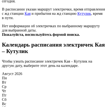
сегодня.
В расписании указан маршрут электрички, время отправления
с жд станции
Кая
и прибытия на жд станцию
Кутулик
, время
в пути.
Нет информации об электричках по выбранному маршруту
для выбранной даты.
Пожалуйста, воспользуйтесь формой поиска.
Календарь расписания электричек Кая
– Кутулик
Чтобы узнать расписание электричек Кая – Кутулик на
другую дату, выберите этот день на календаре.
Август 2026
Пн
Вт
Ср
Чт
Пт
Сб
Вс