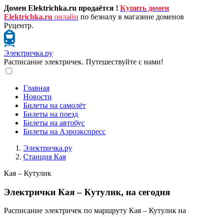
Домен Elektrichka.ru продаётся !
Купить домен
Elektrichka.ru
онлайн
по безналу в магазине доменов
Руцентр.
Электричка.ру
Расписание электричек. Путешествуйте с нами!
Главная
Новости
Билеты на самолёт
Билеты на поезд
Билеты на автобус
Билеты на Аэроэкспресс
Электричка.ру
Станция Кая
Кая – Кутулик
Электрички Кая – Кутулик, на сегодня
Расписание электричек по маршруту Кая – Кутулик на