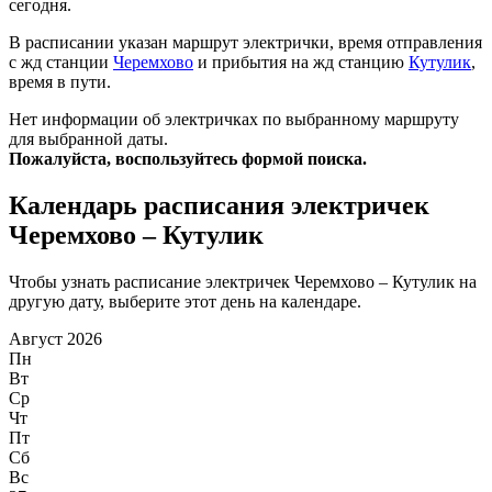
сегодня.
В расписании указан маршрут электрички, время отправления
с жд станции
Черемхово
и прибытия на жд станцию
Кутулик
,
время в пути.
Нет информации об электричках по выбранному маршруту
для выбранной даты.
Пожалуйста, воспользуйтесь формой поиска.
Календарь расписания электричек
Черемхово – Кутулик
Чтобы узнать расписание электричек Черемхово – Кутулик на
другую дату, выберите этот день на календаре.
Август 2026
Пн
Вт
Ср
Чт
Пт
Сб
Вс