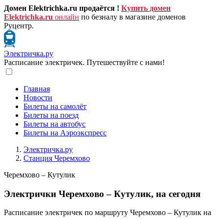
Домен Elektrichka.ru продаётся !
Купить домен
Elektrichka.ru
онлайн
по безналу в магазине доменов
Руцентр.
Электричка.ру
Расписание электричек. Путешествуйте с нами!
Главная
Новости
Билеты на самолёт
Билеты на поезд
Билеты на автобус
Билеты на Аэроэкспресс
Электричка.ру
Станция Черемхово
Черемхово – Кутулик
Электрички Черемхово – Кутулик, на сегодня
Расписание электричек по маршруту Черемхово – Кутулик на