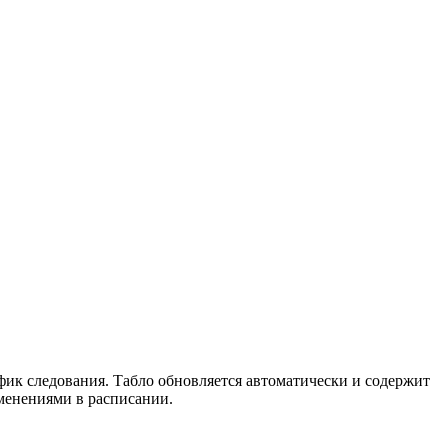
фик следования. Табло обновляется автоматически и содержит
менениями в расписании.