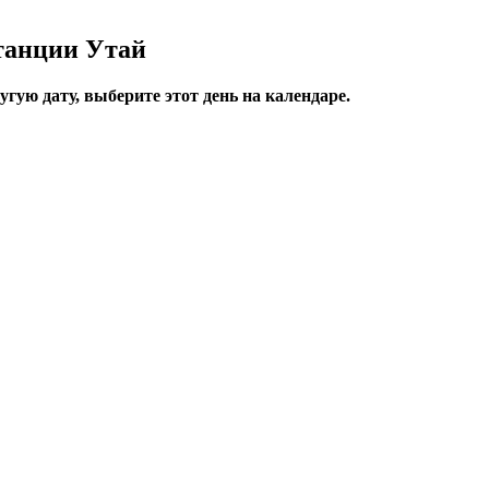
танции Утай
гую дату, выберите этот день на календаре.