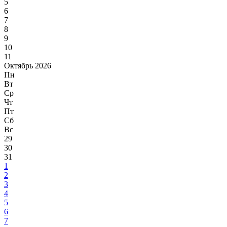
5
6
7
8
9
10
11
Октябрь 2026
Пн
Вт
Ср
Чт
Пт
Сб
Вс
29
30
31
1
2
3
4
5
6
7