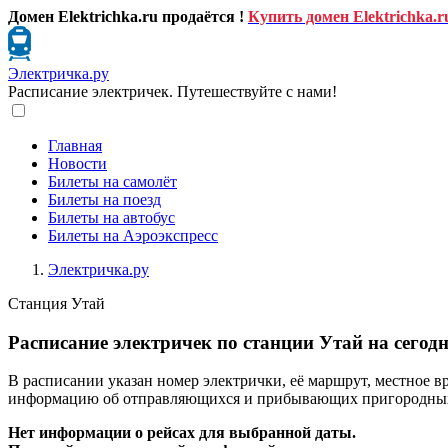
Домен Elektrichka.ru продаётся !
Купить домен Elektrichka.r
Электричка.ру
Расписание электричек. Путешествуйте с нами!
Главная
Новости
Билеты на самолёт
Билеты на поезд
Билеты на автобус
Билеты на Аэроэкспресс
Электричка.ру
Станция Утай
Расписание электричек по станции Утай на сегод
В расписании указан номер электрички, её маршрут, местное в
информацию об отправляющихся и прибывающих пригородных п
Нет информации о рейсах для выбранной даты.