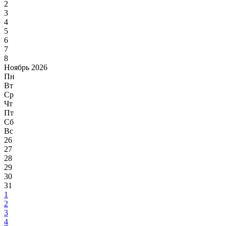
2
3
4
5
6
7
8
Ноябрь 2026
Пн
Вт
Ср
Чт
Пт
Сб
Вс
26
27
28
29
30
31
1
2
3
4