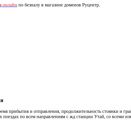
u
онлайн
по безналу в магазине доменов Руцентр.
ня
ремя прибытия и отправления, продолжительность стоянки и гра
оездах по всем направлениям с жд станции Утай, со всеми из