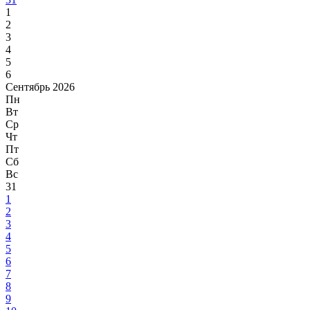
1
2
3
4
5
6
Сентябрь 2026
Пн
Вт
Ср
Чт
Пт
Сб
Вс
31
1
2
3
4
5
6
7
8
9