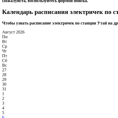
Пожалуйста, воспользуйтесь формой поиска.
Календарь расписания электричек по с
Чтобы узнать расписание электричек по станции Утай на дру
Август 2026
Пн
Вт
Ср
Чт
Пт
Сб
Вс
27
28
29
30
31
1
2
3
4
5
6