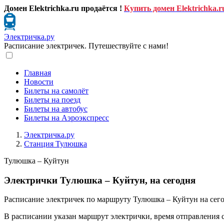
Домен Elektrichka.ru продаётся !
Купить домен Elektrichka.r
Электричка.ру
Расписание электричек. Путешествуйте с нами!
Главная
Новости
Билеты на самолёт
Билеты на поезд
Билеты на автобус
Билеты на Аэроэкспресс
Электричка.ру
Станция Тулюшка
Тулюшка – Куйтун
Электрички Тулюшка – Куйтун, на сегодня
Расписание электричек по маршруту Тулюшка – Куйтун на сего
В расписании указан маршрут электрички, время отправления 