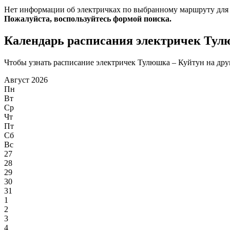
Нет информации об электричках по выбранному маршруту для
Пожалуйста, воспользуйтесь формой поиска.
Календарь расписания электричек Тул
Чтобы узнать расписание электричек Тулюшка – Куйтун на друг
Август 2026
Пн
Вт
Ср
Чт
Пт
Сб
Вс
27
28
29
30
31
1
2
3
4