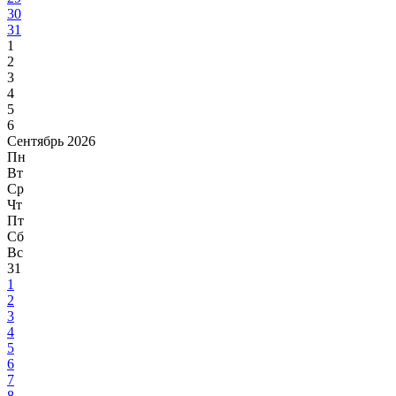
30
31
1
2
3
4
5
6
Сентябрь 2026
Пн
Вт
Ср
Чт
Пт
Сб
Вс
31
1
2
3
4
5
6
7
8