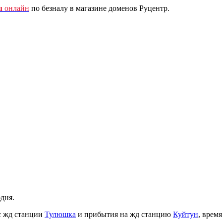
u
онлайн
по безналу в магазине доменов Руцентр.
дня.
с жд станции
Тулюшка
и прибытия на жд станцию
Куйтун
, время