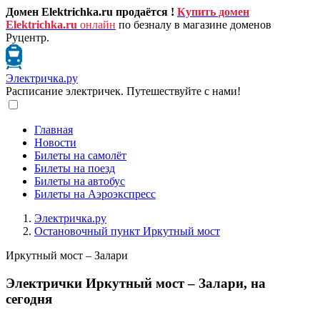
Домен Elektrichka.ru продаётся !
Купить домен
Elektrichka.ru
онлайн
по безналу в магазине доменов
Руцентр.
Электричка.ру
Расписание электричек. Путешествуйте с нами!
Главная
Новости
Билеты на самолёт
Билеты на поезд
Билеты на автобус
Билеты на Аэроэкспресс
Электричка.ру
Остановочный пункт Иркутный мост
Иркутный мост – Залари
Электрички Иркутный мост – Залари, на
сегодня