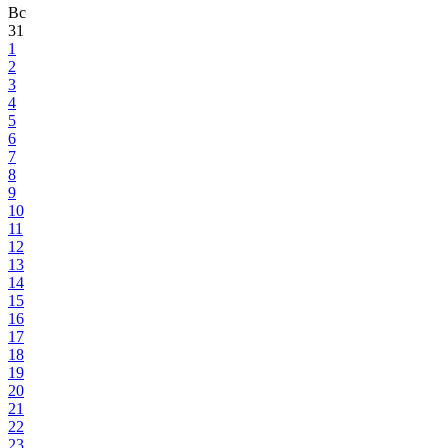
Вс
31
1
2
3
4
5
6
7
8
9
10
11
12
13
14
15
16
17
18
19
20
21
22
23