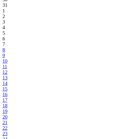
31
1
2
3
4
5
6
7
8
9
10
11
12
13
14
15
16
17
18
19
20
21
22
23