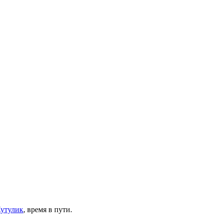
утулик
, время в пути.