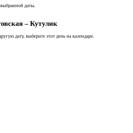
 выбранной даты.
овская – Кутулик
ругую дату, выберите этот день на календаре.