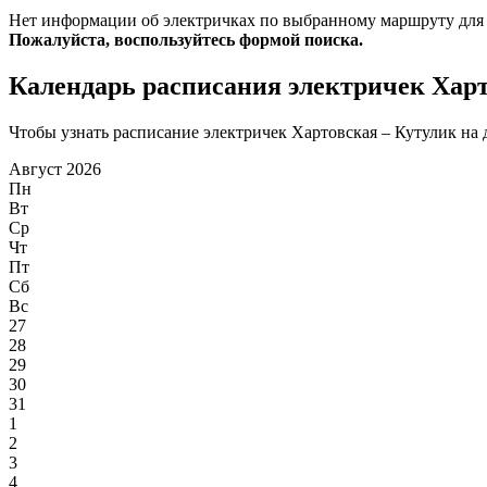
Нет информации об электричках по выбранному маршруту для
Пожалуйста, воспользуйтесь формой поиска.
Календарь расписания электричек Харт
Чтобы узнать расписание электричек Хартовская – Кутулик на д
Август 2026
Пн
Вт
Ср
Чт
Пт
Сб
Вс
27
28
29
30
31
1
2
3
4