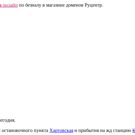
u
онлайн
по безналу в магазине доменов Руцентр.
егодня.
с остановочного пункта
Хартовская
и прибытия на жд станцию
К