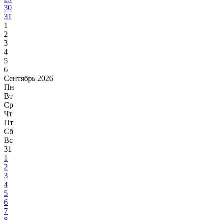
30
31
1
2
3
4
5
6
Сентябрь 2026
Пн
Вт
Ср
Чт
Пт
Сб
Вс
31
1
2
3
4
5
6
7
8