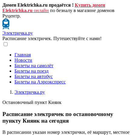
Домен Elektrichka.ru продаётся !
Купить домен
Elektrichka.ru
онлайн
по безналу в магазине доменов
Руцентр.
Электричка.ру
Расписание электричек. Путешествуйте с нами!
Главная
Новости
Билеты на самолёт
Билеты на поезд
Билеты на автобус
Билеты на Аэроэкспресс
Электричка.ру
Остановочный пункт Кияик
Расписание электричек по остановочному
пункту Кияик на сегодня
В расписании указан номер электрички, её маршрут, местное