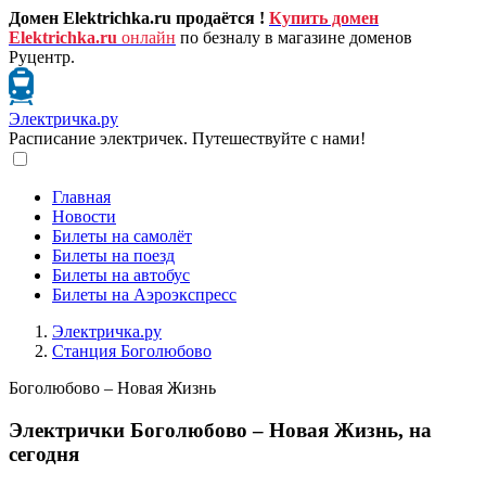
Домен Elektrichka.ru продаётся !
Купить домен
Elektrichka.ru
онлайн
по безналу в магазине доменов
Руцентр.
Электричка.ру
Расписание электричек. Путешествуйте с нами!
Главная
Новости
Билеты на самолёт
Билеты на поезд
Билеты на автобус
Билеты на Аэроэкспресс
Электричка.ру
Станция Боголюбово
Боголюбово – Новая Жизнь
Электрички Боголюбово – Новая Жизнь, на
сегодня