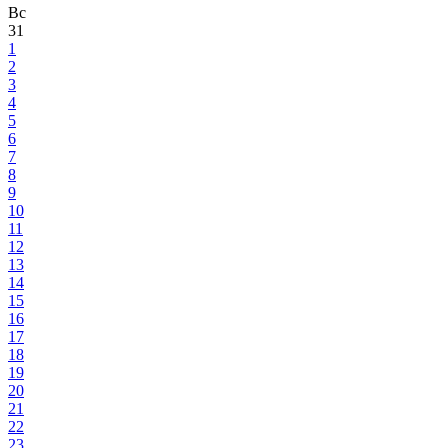
Вс
31
1
2
3
4
5
6
7
8
9
10
11
12
13
14
15
16
17
18
19
20
21
22
23