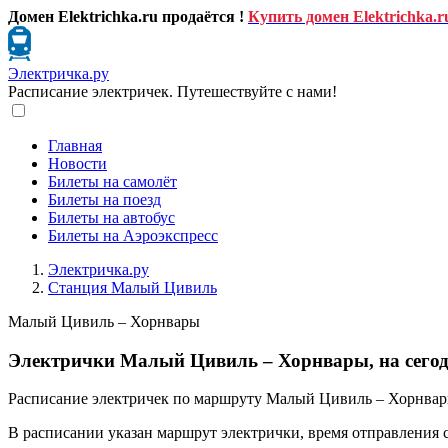
Домен Elektrichka.ru продаётся !
Купить домен Elektrichka.r
Электричка.ру
Расписание электричек. Путешествуйте с нами!
Главная
Новости
Билеты на самолёт
Билеты на поезд
Билеты на автобус
Билеты на Аэроэкспресс
Электричка.ру
Станция Малый Цивиль
Малый Цивиль – Хорнвары
Электрички Малый Цивиль – Хорнвары, на сего
Расписание электричек по маршруту Малый Цивиль – Хорнвары
В расписании указан маршрут электрички, время отправления 