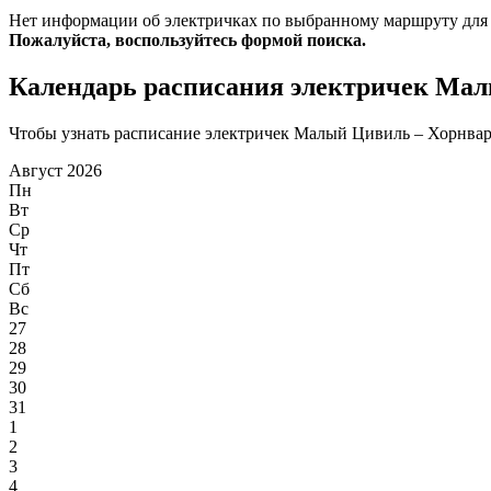
Нет информации об электричках по выбранному маршруту для
Пожалуйста, воспользуйтесь формой поиска.
Календарь расписания электричек Ма
Чтобы узнать расписание электричек Малый Цивиль – Хорнвары 
Август 2026
Пн
Вт
Ср
Чт
Пт
Сб
Вс
27
28
29
30
31
1
2
3
4