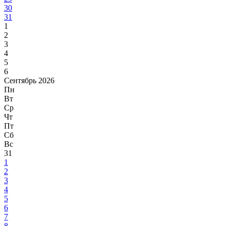
30
31
1
2
3
4
5
6
Сентябрь 2026
Пн
Вт
Ср
Чт
Пт
Сб
Вс
31
1
2
3
4
5
6
7
8