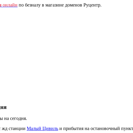
u
онлайн
по безналу в магазине доменов Руцентр.
дня
 на сегодня.
с жд станции
Малый Цивиль
и прибытия на остановочный пунк