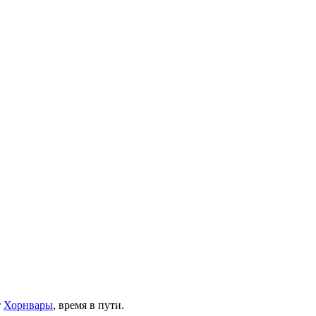
т
Хорнвары
, время в пути.