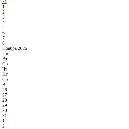
31
1
2
3
4
5
6
7
8
Ноябрь 2026
Пн
Вт
Ср
Чт
Пт
Сб
Вс
26
27
28
29
30
31
1
2