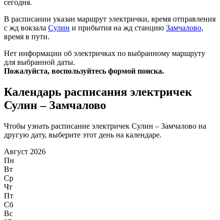
сегодня.
В расписании указан маршрут электрички, время отправления
с жд вокзала
Сулин
и прибытия на жд станцию
Замчалово
,
время в пути.
Нет информации об электричках по выбранному маршруту
для выбранной даты.
Пожалуйста, воспользуйтесь формой поиска.
Календарь расписания электричек
Сулин – Замчалово
Чтобы узнать расписание электричек Сулин – Замчалово на
другую дату, выберите этот день на календаре.
Август 2026
Пн
Вт
Ср
Чт
Пт
Сб
Вс