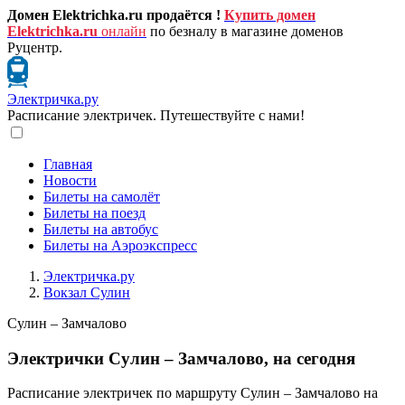
Домен Elektrichka.ru продаётся !
Купить домен
Elektrichka.ru
онлайн
по безналу в магазине доменов
Руцентр.
Электричка.ру
Расписание электричек. Путешествуйте с нами!
Главная
Новости
Билеты на самолёт
Билеты на поезд
Билеты на автобус
Билеты на Аэроэкспресс
Электричка.ру
Вокзал Сулин
Сулин – Замчалово
Электрички Сулин – Замчалово, на сегодня
Расписание электричек по маршруту Сулин – Замчалово на