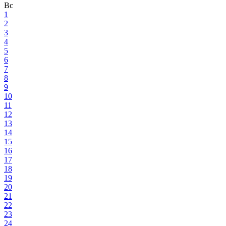
Вс
1
2
3
4
5
6
7
8
9
10
11
12
13
14
15
16
17
18
19
20
21
22
23
24