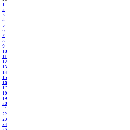
1
2
3
4
5
6
7
8
9
10
11
12
13
14
15
16
17
18
19
20
21
22
23
24
25