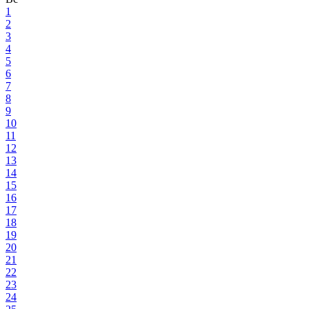
1
2
3
4
5
6
7
8
9
10
11
12
13
14
15
16
17
18
19
20
21
22
23
24