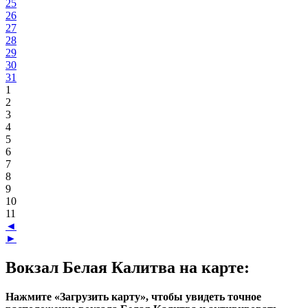
25
26
27
28
29
30
31
1
2
3
4
5
6
7
8
9
10
11
◄
►
Вокзал Белая Калитва на карте:
Нажмите «Загрузить карту», чтобы увидеть точное