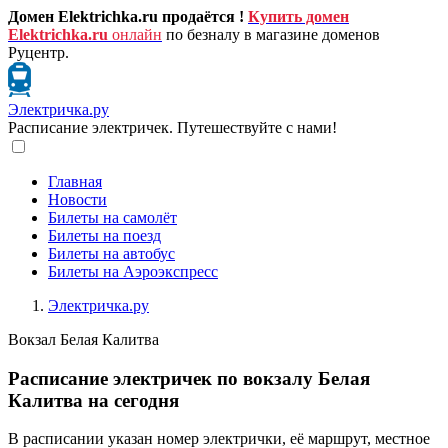
Домен Elektrichka.ru продаётся !
Купить домен
Elektrichka.ru
онлайн
по безналу в магазине доменов
Руцентр.
Электричка.ру
Расписание электричек. Путешествуйте с нами!
Главная
Новости
Билеты на самолёт
Билеты на поезд
Билеты на автобус
Билеты на Аэроэкспресс
Электричка.ру
Вокзал Белая Калитва
Расписание электричек по вокзалу Белая
Калитва на сегодня
В расписании указан номер электрички, её маршрут, местное