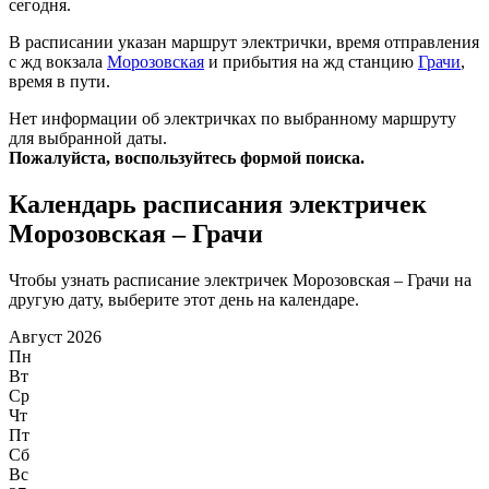
сегодня.
В расписании указан маршрут электрички, время отправления
с жд вокзала
Морозовская
и прибытия на жд станцию
Грачи
,
время в пути.
Нет информации об электричках по выбранному маршруту
для выбранной даты.
Пожалуйста, воспользуйтесь формой поиска.
Календарь расписания электричек
Морозовская – Грачи
Чтобы узнать расписание электричек Морозовская – Грачи на
другую дату, выберите этот день на календаре.
Август 2026
Пн
Вт
Ср
Чт
Пт
Сб
Вс