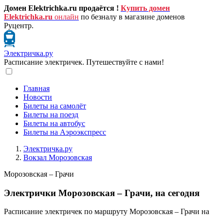
Домен Elektrichka.ru продаётся !
Купить домен
Elektrichka.ru
онлайн
по безналу в магазине доменов
Руцентр.
Электричка.ру
Расписание электричек. Путешествуйте с нами!
Главная
Новости
Билеты на самолёт
Билеты на поезд
Билеты на автобус
Билеты на Аэроэкспресс
Электричка.ру
Вокзал Морозовская
Морозовская – Грачи
Электрички Морозовская – Грачи, на сегодня
Расписание электричек по маршруту Морозовская – Грачи на