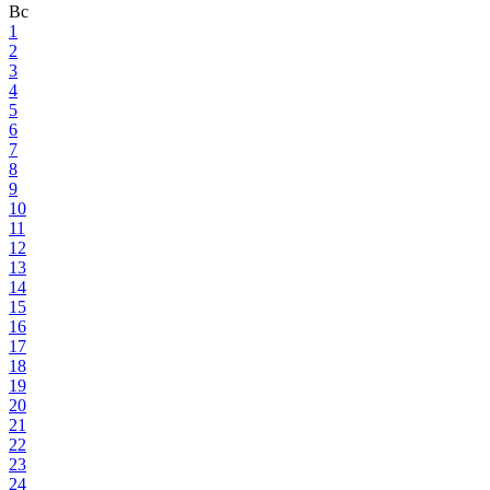
Вс
1
2
3
4
5
6
7
8
9
10
11
12
13
14
15
16
17
18
19
20
21
22
23
24