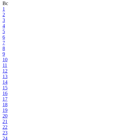
Вс
1
2
3
4
5
6
7
8
9
10
11
12
13
14
15
16
17
18
19
20
21
22
23
24