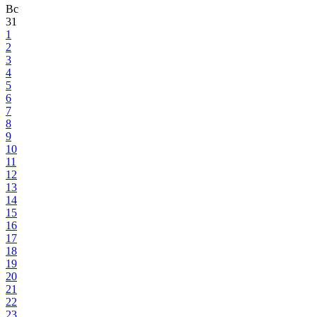
Вс
31
1
2
3
4
5
6
7
8
9
10
11
12
13
14
15
16
17
18
19
20
21
22
23