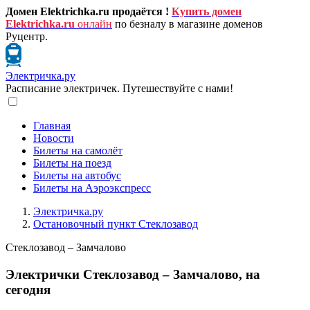
Домен Elektrichka.ru продаётся !
Купить домен
Elektrichka.ru
онлайн
по безналу в магазине доменов
Руцентр.
Электричка.ру
Расписание электричек. Путешествуйте с нами!
Главная
Новости
Билеты на самолёт
Билеты на поезд
Билеты на автобус
Билеты на Аэроэкспресс
Электричка.ру
Остановочный пункт Стеклозавод
Стеклозавод – Замчалово
Электрички Стеклозавод – Замчалово, на
сегодня