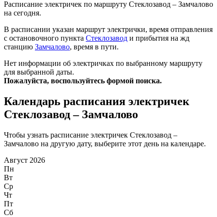
Расписание электричек по маршруту Стеклозавод – Замчалово
на сегодня.
В расписании указан маршрут электрички, время отправления
с остановочного пункта
Стеклозавод
и прибытия на жд
станцию
Замчалово
, время в пути.
Нет информации об электричках по выбранному маршруту
для выбранной даты.
Пожалуйста, воспользуйтесь формой поиска.
Календарь расписания электричек
Стеклозавод – Замчалово
Чтобы узнать расписание электричек Стеклозавод –
Замчалово на другую дату, выберите этот день на календаре.
Август 2026
Пн
Вт
Ср
Чт
Пт
Сб