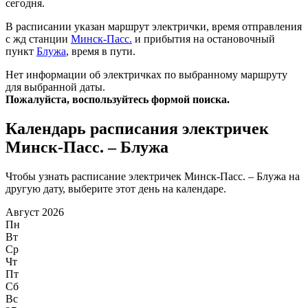
сегодня.
В расписании указан маршрут электрички, время отправления
с жд станции
Минск-Пасс.
и прибытия на остановочный
пункт
Блужа
, время в пути.
Нет информации об электричках по выбранному маршруту
для выбранной даты.
Пожалуйста, воспользуйтесь формой поиска.
Календарь расписания электричек
Минск-Пасс. – Блужа
Чтобы узнать расписание электричек Минск-Пасс. – Блужа на
другую дату, выберите этот день на календаре.
Август 2026
Пн
Вт
Ср
Чт
Пт
Сб
Вс