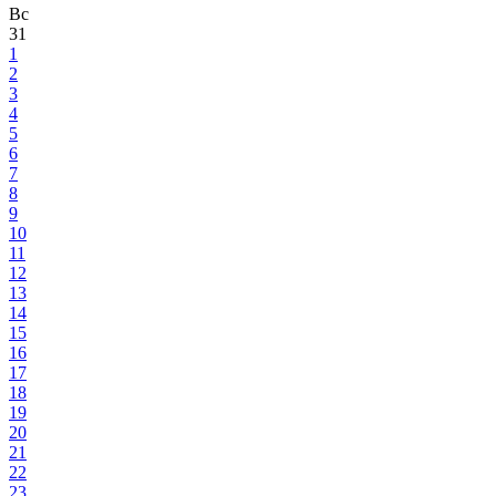
Вс
31
1
2
3
4
5
6
7
8
9
10
11
12
13
14
15
16
17
18
19
20
21
22
23