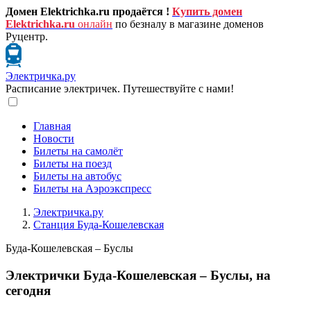
Домен Elektrichka.ru продаётся !
Купить домен
Elektrichka.ru
онлайн
по безналу в магазине доменов
Руцентр.
Электричка.ру
Расписание электричек. Путешествуйте с нами!
Главная
Новости
Билеты на самолёт
Билеты на поезд
Билеты на автобус
Билеты на Аэроэкспресс
Электричка.ру
Станция Буда-Кошелевская
Буда-Кошелевская – Буслы
Электрички Буда-Кошелевская – Буслы, на
сегодня