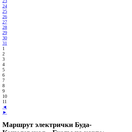
23
24
25
26
27
28
29
30
31
1
2
3
4
5
6
7
8
9
10
11
◄
►
Маршрут электрички Буда-