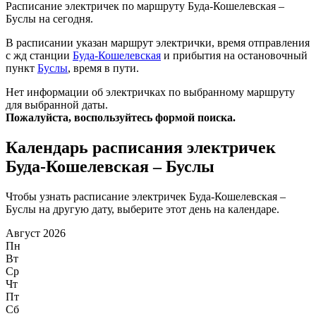
Расписание электричек по маршруту Буда-Кошелевская –
Буслы на сегодня.
В расписании указан маршрут электрички, время отправления
с жд станции
Буда-Кошелевская
и прибытия на остановочный
пункт
Буслы
, время в пути.
Нет информации об электричках по выбранному маршруту
для выбранной даты.
Пожалуйста, воспользуйтесь формой поиска.
Календарь расписания электричек
Буда-Кошелевская – Буслы
Чтобы узнать расписание электричек Буда-Кошелевская –
Буслы на другую дату, выберите этот день на календаре.
Август 2026
Пн
Вт
Ср
Чт
Пт
Сб