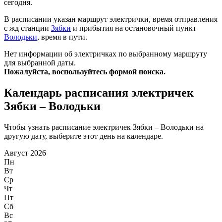
сегодня.
В расписании указан маршрут электрички, время отправления
с жд станции
Зябки
и прибытия на остановочный пункт
Володьки
, время в пути.
Нет информации об электричках по выбранному маршруту
для выбранной даты.
Пожалуйста, воспользуйтесь формой поиска.
Календарь расписания электричек
Зябки – Володьки
Чтобы узнать расписание электричек Зябки – Володьки на
другую дату, выберите этот день на календаре.
Август 2026
Пн
Вт
Ср
Чт
Пт
Сб
Вс