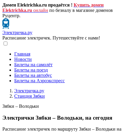
Домен Elektrichka.ru продаётся !
Купить домен
Elektrichka.ru
онлайн
по безналу в магазине доменов
Руцентр.
Электричка.ру
Расписание электричек. Путешествуйте с нами!
Главная
Новости
Билеты на самолёт
Билеты на поезд
Билеты на автобус
Билеты на Аэроэкспресс
Электричка.ру
Станция Зябки
Зябки – Володьки
Электрички Зябки – Володьки, на сегодня
Расписание электричек по маршруту Зябки – Володьки на