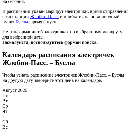
на сегодня.
В расписании указан маршрут электрички, время отправления
с жд станции
Жлобин-Пасс.
и прибытия на остановочный
пункт
Буслы
, время в пути.
Нет информации об электричках по выбранному маршруту
для выбранной даты.
Пожалуйста, воспользуйтесь формой поиска.
Календарь расписания электричек
Жлобин-Пасс. – Буслы
Чтобы узнать расписание электричек Жлобин-Пасс. – Буслы
на другую дату, выберите этот день на календаре.
Август 2026
Пн
Вт
Ср
Чт
Пт
Сб
Вс