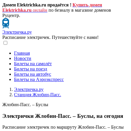
Домен Elektrichka.ru продаётся !
Купить домен
Elektrichka.ru
онлайн
по безналу в магазине доменов
Руцентр.
Электричка.ру
Расписание электричек. Путешествуйте с нами!
Главная
Новости
Билеты на самолёт
Билеты на поезд
Билеты на автобус
Билеты на Аэроэкспресс
Электричка.ру
Станция Жлобин-Пасс.
Жлобин-Пасс. – Буслы
Электрички Жлобин-Пасс. – Буслы, на сегодня
Расписание электричек по маршруту Жлобин-Пасс. – Буслы