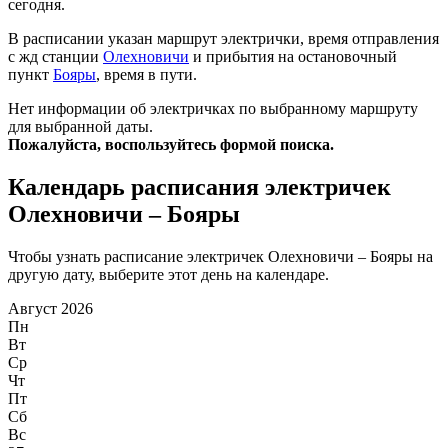
сегодня.
В расписании указан маршрут электрички, время отправления
с жд станции
Олехновичи
и прибытия на остановочный
пункт
Бояры
, время в пути.
Нет информации об электричках по выбранному маршруту
для выбранной даты.
Пожалуйста, воспользуйтесь формой поиска.
Календарь расписания электричек
Олехновичи – Бояры
Чтобы узнать расписание электричек Олехновичи – Бояры на
другую дату, выберите этот день на календаре.
Август 2026
Пн
Вт
Ср
Чт
Пт
Сб
Вс