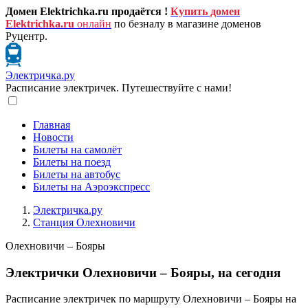
Домен Elektrichka.ru продаётся !
Купить домен
Elektrichka.ru
онлайн
по безналу в магазине доменов
Руцентр.
Электричка.ру
Расписание электричек. Путешествуйте с нами!
Главная
Новости
Билеты на самолёт
Билеты на поезд
Билеты на автобус
Билеты на Аэроэкспресс
Электричка.ру
Станция Олехновичи
Олехновичи – Бояры
Электрички Олехновичи – Бояры, на сегодня
Расписание электричек по маршруту Олехновичи – Бояры на