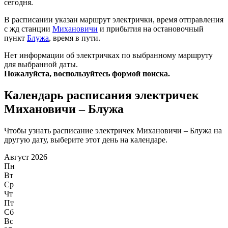
сегодня.
В расписании указан маршрут электрички, время отправления
с жд станции
Михановичи
и прибытия на остановочный
пункт
Блужа
, время в пути.
Нет информации об электричках по выбранному маршруту
для выбранной даты.
Пожалуйста, воспользуйтесь формой поиска.
Календарь расписания электричек
Михановичи – Блужа
Чтобы узнать расписание электричек Михановичи – Блужа на
другую дату, выберите этот день на календаре.
Август 2026
Пн
Вт
Ср
Чт
Пт
Сб
Вс