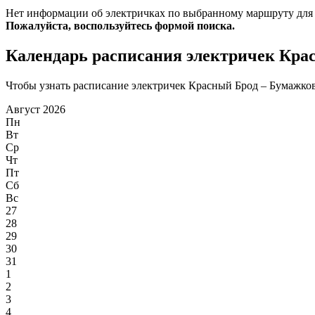
Нет информации об электричках по выбранному маршруту для
Пожалуйста, воспользуйтесь формой поиска.
Календарь расписания электричек Кра
Чтобы узнать расписание электричек Красный Брод – Бумажково
Август 2026
Пн
Вт
Ср
Чт
Пт
Сб
Вс
27
28
29
30
31
1
2
3
4