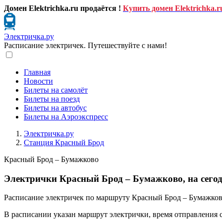
Домен Elektrichka.ru продаётся !
Купить домен Elektrichka.r
Электричка.ру
Расписание электричек. Путешествуйте с нами!
Главная
Новости
Билеты на самолёт
Билеты на поезд
Билеты на автобус
Билеты на Аэроэкспресс
Электричка.ру
Станция Красный Брод
Красный Брод – Бумажково
Электрички Красный Брод – Бумажково, на сего
Расписание электричек по маршруту Красный Брод – Бумажково
В расписании указан маршрут электрички, время отправления 