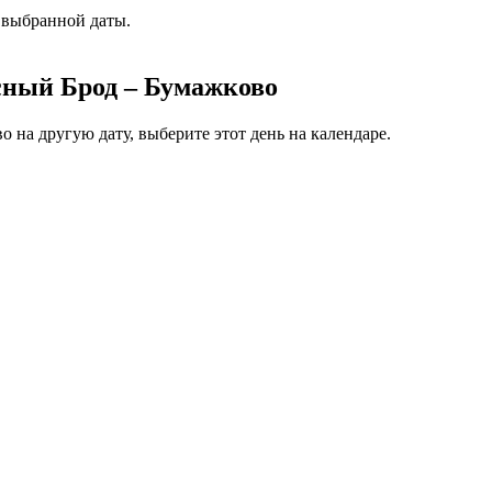
 выбранной даты.
сный Брод – Бумажково
 на другую дату, выберите этот день на календаре.