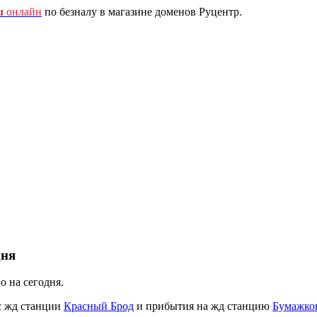
u
онлайн
по безналу в магазине доменов Руцентр.
дня
 на сегодня.
с жд станции
Красный Брод
и прибытия на жд станцию
Бумажко