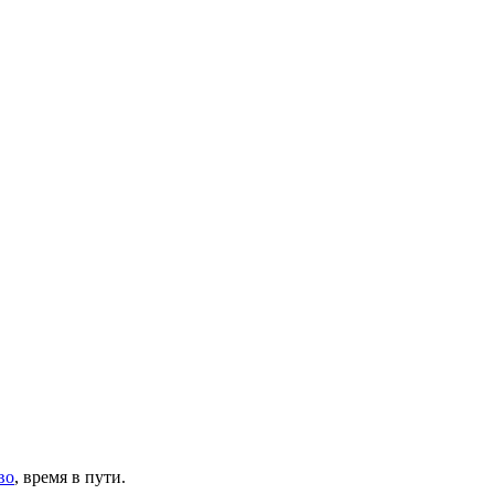
во
, время в пути.