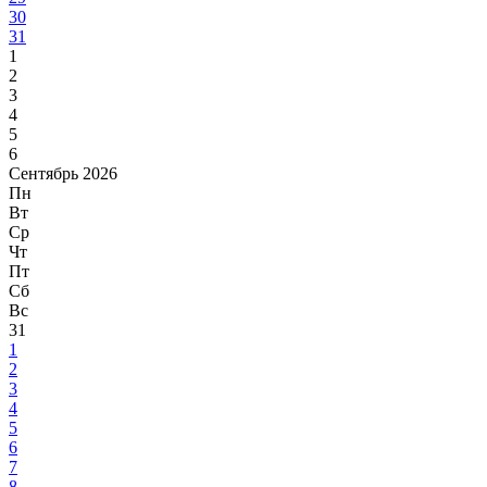
30
31
1
2
3
4
5
6
Сентябрь 2026
Пн
Вт
Ср
Чт
Пт
Сб
Вс
31
1
2
3
4
5
6
7
8