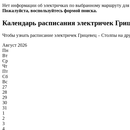
Нет информации об электричках по выбранному маршруту для
Пожалуйста, воспользуйтесь формой поиска.
Календарь расписания электричек Гри
Чтобы узнать расписание электричек Грицевец – Столпы на друг
Август 2026
Пн
Вт
Ср
Чт
Пт
Сб
Вс
27
28
29
30
31
1
2
3
4