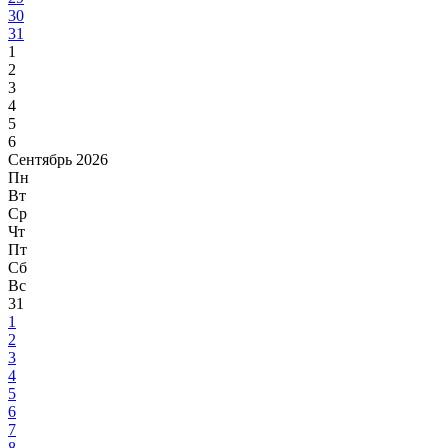
30
31
1
2
3
4
5
6
Сентябрь 2026
Пн
Вт
Ср
Чт
Пт
Сб
Вс
31
1
2
3
4
5
6
7
8