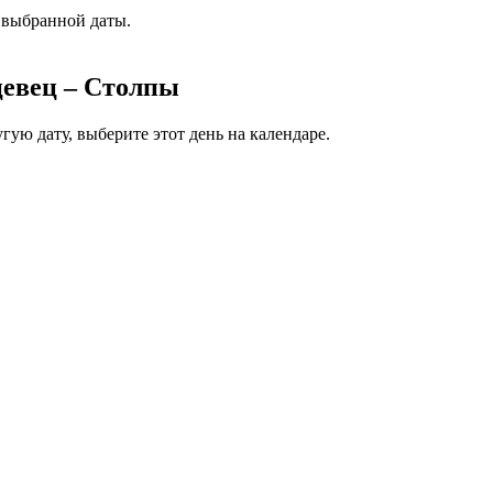
 выбранной даты.
цевец – Столпы
ую дату, выберите этот день на календаре.