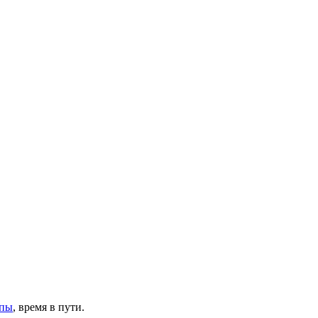
пы
, время в пути.