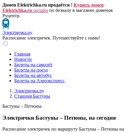
Домен Elektrichka.ru продаётся !
Купить домен
Elektrichka.ru
онлайн
по безналу в магазине доменов
Руцентр.
Электричка.ру
Расписание электричек. Путешествуйте с нами!
Главная
Новости
Билеты на самолёт
Билеты на поезд
Билеты на автобус
Билеты на Аэроэкспресс
Электричка.ру
Станция Бастуны
Бастуны – Петюны
Электрички Бастуны – Петюны, на сегодня
Расписание электричек по маршруту Бастуны – Петюны на