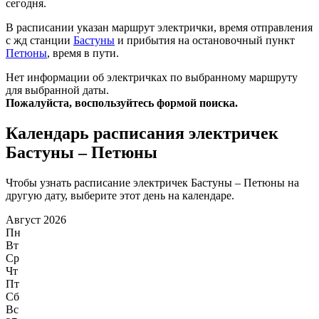
сегодня.
В расписании указан маршрут электрички, время отправления
с жд станции
Бастуны
и прибытия на остановочный пункт
Петюны
, время в пути.
Нет информации об электричках по выбранному маршруту
для выбранной даты.
Пожалуйста, воспользуйтесь формой поиска.
Календарь расписания электричек
Бастуны – Петюны
Чтобы узнать расписание электричек Бастуны – Петюны на
другую дату, выберите этот день на календаре.
Август 2026
Пн
Вт
Ср
Чт
Пт
Сб
Вс