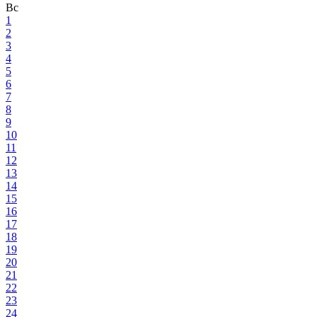
Вс
1
2
3
4
5
6
7
8
9
10
11
12
13
14
15
16
17
18
19
20
21
22
23
24