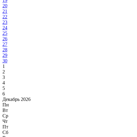
19
20
21
22
23
24
25
26
27
28
29
30
1
2
3
4
5
6
Декабрь 2026
Пн
Вт
Ср
Чт
Пт
Сб