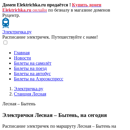
Домен Elektrichka.ru продаётся !
Купить домен
Elektrichka.ru
онлайн
по безналу в магазине доменов
Руцентр.
Электричка.ру
Расписание электричек. Путешествуйте с нами!
Главная
Новости
Билеты на самолёт
Билеты на поезд
Билеты на автобус
Билеты на Аэроэкспресс
Электричка.ру
Станция Лесная
Лесная – Бытень
Электрички Лесная – Бытень, на сегодня
Расписание электричек по маршруту Лесная – Бытень на