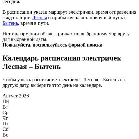
сегодня.
В расписании указан маршрут электрички, время отправления
с жд станции
Лесная
и прибытия на остановочный пункт
Бытень
, время в пути.
Нет информации об электричках по выбранному маршруту
для выбранной даты.
Пожалуйста, воспользуйтесь формой поиска.
Календарь расписания электричек
Лесная – Бытень
Чтобы узнать расписание электричек Лесная – Бытень на
другую дату, выберите этот день на календаре.
Август 2026
Пн
Вт
Ср
Чт
Пт
Сб
Вс