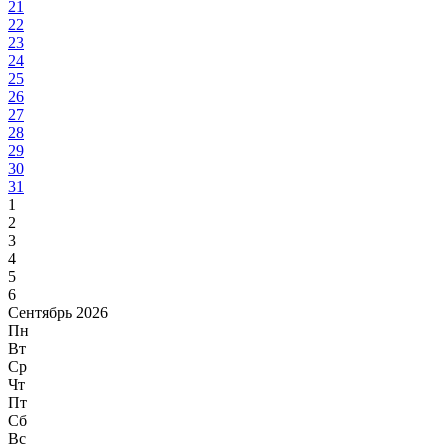
21
22
23
24
25
26
27
28
29
30
31
1
2
3
4
5
6
Сентябрь 2026
Пн
Вт
Ср
Чт
Пт
Сб
Вс